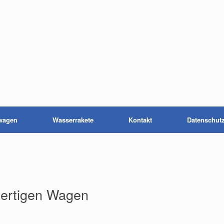
wagen
Wasserrakete
Kontakt
Datenschut
fertigen Wagen