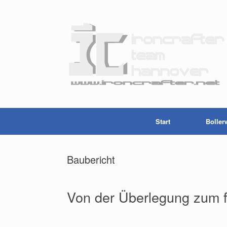
Start
Boller
Baubericht
Von der Überlegung zum 