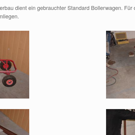
rbau dient ein gebrauchter Standard Bollerwagen. Für
mliegen.