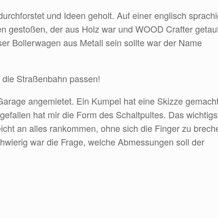
 durchforstet und Ideen geholt. Auf einer englisch sprach
en gestoßen, der aus Holz war und WOOD Crafter getauf
er Bollerwagen aus Metall sein sollte war der Name
n die Straßenbahn passen!
 Garage angemietet. Ein Kumpel hat eine Skizze gemacht
efallen hat mir die Form des Schaltpultes. Das wichtigst
eicht an alles rankommen, ohne sich die Finger zu brech
chwierig war die Frage, welche Abmessungen soll der